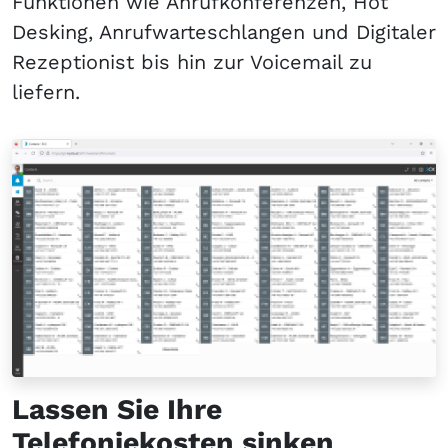
Funktionen wie Anrufkonferenzen, Hot
Desking, Anrufwarteschlangen und Digitaler
Rezeptionist bis hin zur Voicemail zu
liefern.
Lassen Sie Ihre
Telefoniekosten sinken