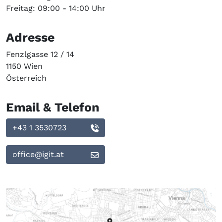
Freitag: 09:00 - 14:00 Uhr
Adresse
Fenzlgasse 12 / 14
1150 Wien
Österreich
Email & Telefon
+43 1 3530723
office@igit.at